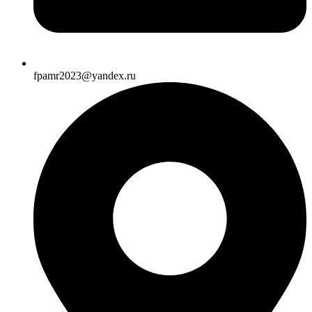
fpamr2023@yandex.ru