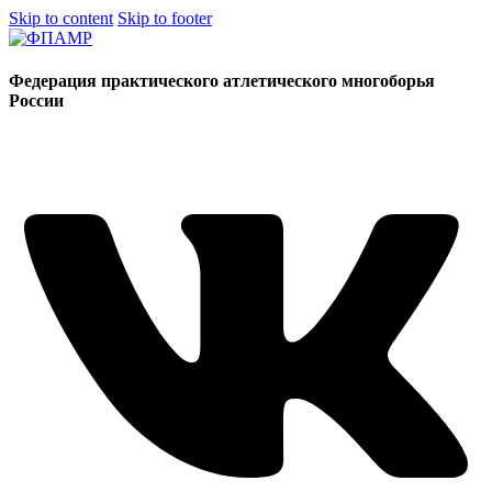
Skip to content
Skip to footer
Федерация практического атлетического многоборья
России