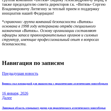
также председателю совета директоров г.к. «Витязь» Сергею
Владимировичу Литягину за теплый прием и поддержку
инициатив нашей Федерации!
*
справочно: группа компаний безопасности «Витязь»
основана в 1998 году ветеранами отряда специального
назначения «Витязь». Основу организации составляют
офицеры запаса правоохранительных органов и силовых
структур, имеющие профессиональный опыт в вопросах
безопасности.
Навигация по записям
Предыдущая новость
Брянск стал площадкой для знакомства с практическим атлетическим многоборьем
16 января, 2026
Далее
Липецкая область открывает двери для практического атлетического многоборья