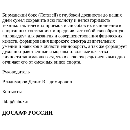
Бирманский бокс (Летхвей) с глубокой древности до наших
дней сумел сохранить всю полноту и неповторимость
технико-тактических приемов и способов их выполнения в
спортивных состязаниях и представляет собой своеобразную
«площадку» для развития и совершенствования физических
качеств, формирования широкого спектра двигательных
умений и навыков в области единоборств, а так же формирует
духовно-нравственные и морально-волевые качества
личности занимающегося, что в свою очередь очень выгодно
отличает его от смежных видов спорта.
Руководитель
Владимиров Денис Владимирович
Контакты
fbbr@inbox.ru
ДОСААФ РОССИИ​