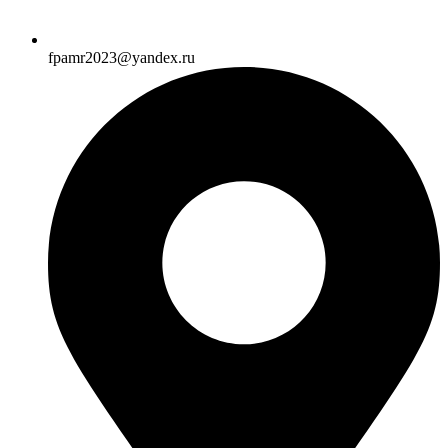
fpamr2023@yandex.ru