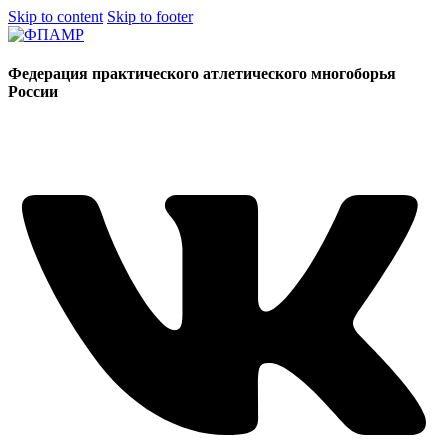
Skip to content
Skip to footer
Федерация практического атлетического многоборья
России