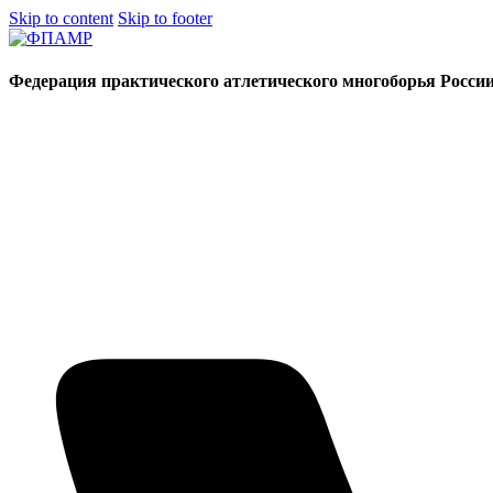
Skip to content
Skip to footer
Федерация практического атлетического многоборья Росси