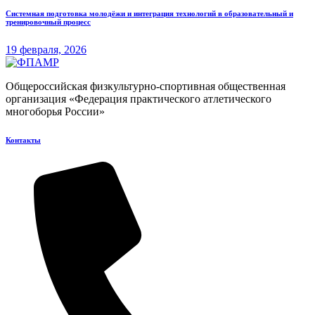
Системная подготовка молодёжи и интеграция технологий в образовательный и
тренировочный процесс
19 февраля, 2026
Общероссийская физкультурно-спортивная общественная
организация «Федерация практического атлетического
многоборья России»
Контакты​