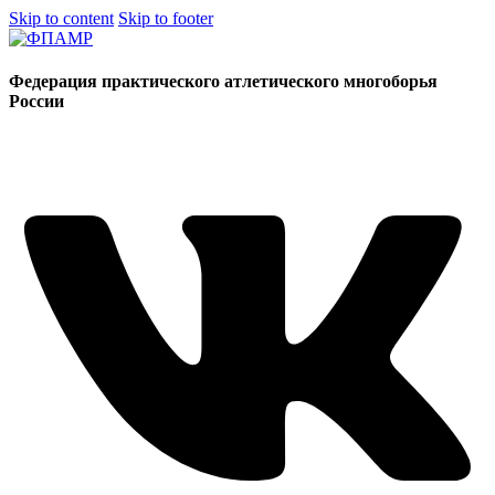
Skip to content
Skip to footer
Федерация практического атлетического многоборья
России