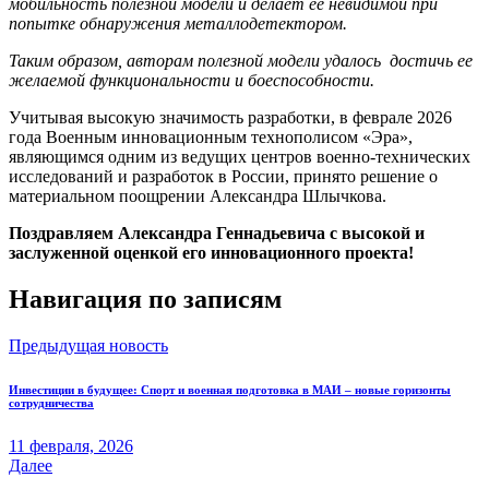
мобильность полезной модели и делает ее невидимой при
попытке обнаружения металлодетектором.
Таким образом, авторам полезной модели удалось достичь ее
желаемой функциональности и боеспособности.
Учитывая высокую значимость разработки, в феврале 2026
года Военным инновационным технополисом «Эра»,
являющимся одним из ведущих центров военно-технических
исследований и разработок в России, принято решение о
материальном поощрении Александра Шлычкова.
Поздравляем Александра Геннадьевича с высокой и
заслуженной оценкой его инновационного проекта!
Навигация по записям
Предыдущая новость
Инвестиции в будущее: Спорт и военная подготовка в МАИ – новые горизонты
сотрудничества
11 февраля, 2026
Далее