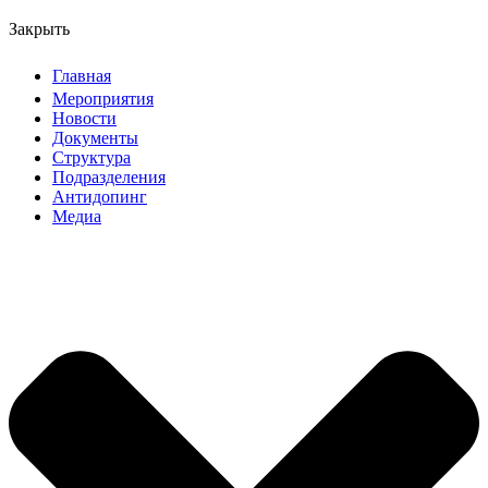
Закрыть
Главная
Мероприятия
Новости
Документы
Структура
Подразделения
Антидопинг
Медиа