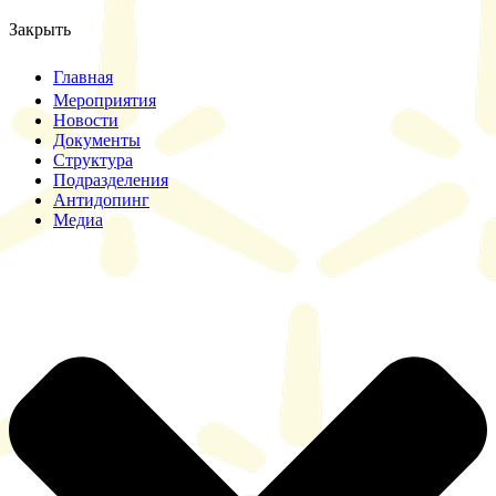
Закрыть
Главная
Мероприятия
Новости
Документы
Структура
Подразделения
Антидопинг
Медиа