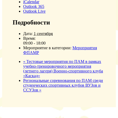
iCalendar
Outlook 365
Outlook Live
Подробности
Дата:
1 сентября
Время:
09:00 - 18:00
Мероприятие в категории:
Мероприятия
ФПАМР
«
Тестовые мероприятия по ПАМ в рамках
учебно-тренировочного мероприятия
(летнего лагеря) Военно-спортивного клуба
«Каскад»
Региональные соревнования по ПАМ среди
студенческих спортивных клубов ВУЗов и
ССУЗов
»