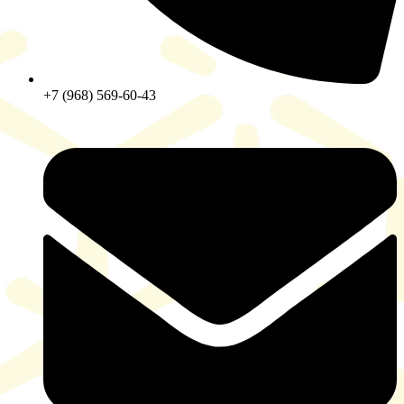
+7 (968) 569-60-43