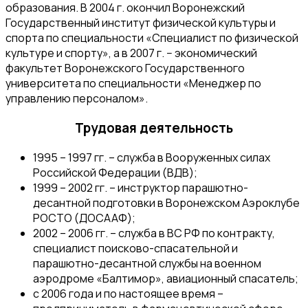
образования. В 2004 г. окончил Воронежский
Государственный институт физической культуры и
спорта по специальности «Специалист по физической
культуре и спорту», а в 2007 г. − экономический
факультет Воронежского Государственного
университета по специальности «Менеджер по
управлению персоналом».
Трудовая деятельность
1995 – 1997 гг. – служба в Вооруженных силах
Российской Федерации (ВДВ);
1999 – 2002 гг. – инструктор парашютно-
десантной подготовки в Воронежском Аэроклубе
РОСТО (ДОСААФ);
2002 – 2006 гг. – служба в ВС РФ по контракту,
специалист поисково-спасательной и
парашютно-десантной службы на военном
аэродроме «Балтимор», авиационный спасатель;
с 2006 года и по настоящее время –