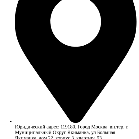
Юридический адрес: 119180, Город Москва, вн.тер. г.
Муниципальный Округ Якиманка, ул Большая
Якиманка, дом 22, корпус 3, квартира 93