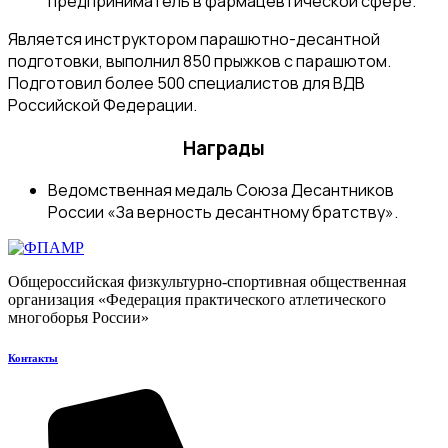
предприниматель в фармацевтической сфере.
Является инструктором парашютно-десантной
подготовки, выполнил 850 прыжков с парашютом.
Подготовил более 500 специалистов для ВДВ
Российской Федерации.
Награды
Ведомственная медаль Союза Десантников
России «За верность десантному братству».
Общероссийская физкультурно-спортивная общественная
организация «Федерация практического атлетического
многоборья России»
Контакты​