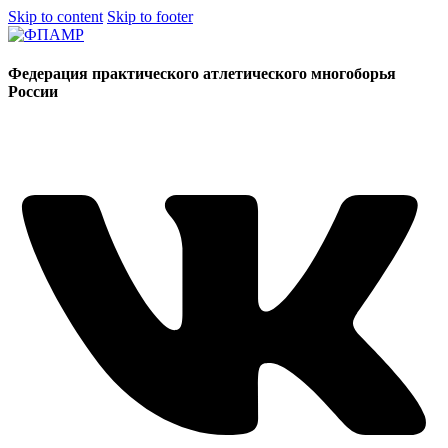
Skip to content
Skip to footer
Федерация практического атлетического многоборья
России