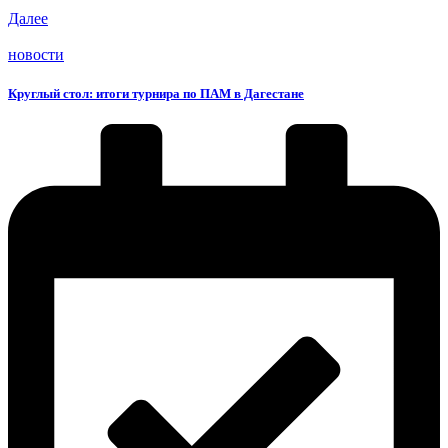
Далее
новости
Круглый стол: итоги турнира по ПАМ в Дагестане