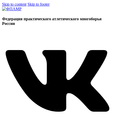
Skip to content
Skip to footer
Федерация практического атлетического многоборья
России