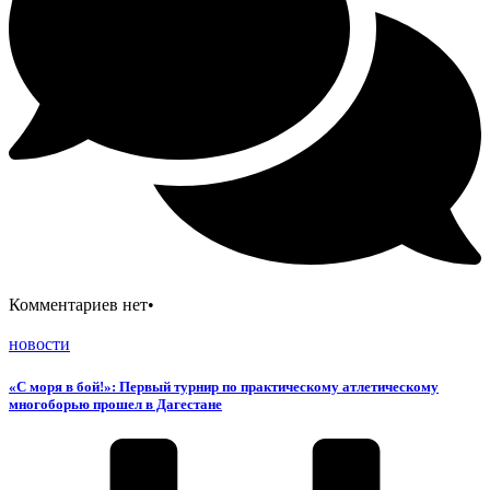
Комментариев нет
•
новости
«С моря в бой!»: Первый турнир по практическому атлетическому
многоборью прошел в Дагестане