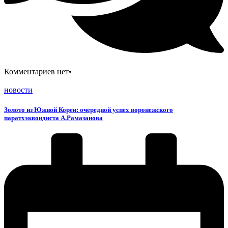
Комментариев нет
•
новости
Золото из Южной Кореи: очередной успех воронежского
паратхэквондиста А.Рамазанова