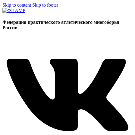
Skip to content
Skip to footer
Федерация практического атлетического многоборья
России