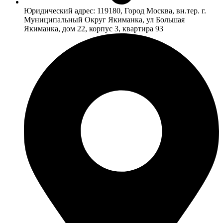
Юридический адрес: 119180, Город Москва, вн.тер. г.
Муниципальный Округ Якиманка, ул Большая
Якиманка, дом 22, корпус 3, квартира 93