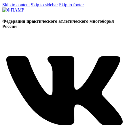
Skip to content
Skip to sidebar
Skip to footer
Федерация практического атлетического многоборья
России