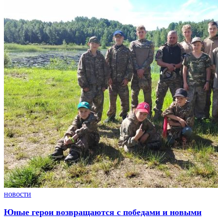
новости
Юные герои возвращаются с победами и новыми